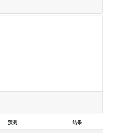
预测
结果