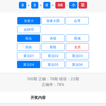
3
+
3
+
0
=
06
-
小
双
加拿大
加拿大西
台湾
比特币
组合
杀组
双项
四余
双组
龙虎
算法01
算法02
算法03
算法04
算法05
算法06
100
期 正确：
78
期 错误：
22
期
正确率：
78
%
开奖内容