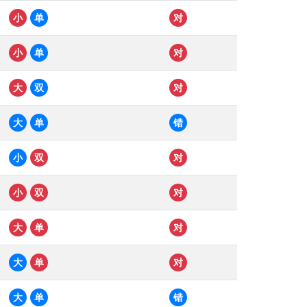
小
单
对
小
单
对
大
双
对
大
单
错
小
双
对
小
双
对
大
单
对
大
单
对
大
单
错