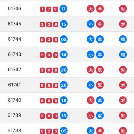
61746
17
大
单
对
1
7
9
61745
15
小
单
对
3
3
9
61744
08
大
单
错
0
3
5
61743
14
小
单
错
2
3
9
61742
20
大
双
对
3
9
8
61741
20
小
双
对
5
9
6
61740
18
大
单
对
6
6
6
61739
13
小
双
对
2
8
3
61738
05
大
单
对
0
2
3