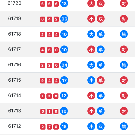
61720
18
大
双
对
6
6
6
61719
06
小
双
对
0
4
2
61718
10
大
单
错
2
4
4
61717
10
小
单
对
4
6
0
61716
04
大
单
错
2
2
0
61715
17
小
单
对
9
4
4
61714
12
小
单
对
1
3
8
61713
10
小
单
对
0
1
9
61712
15
小
双
错
2
7
6