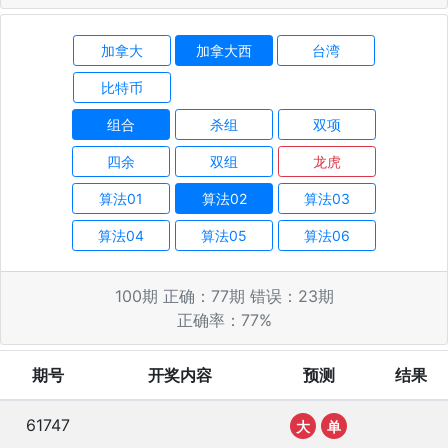
加拿大
加拿大西
台湾
比特币
组合
杀组
双项
四余
双组
龙虎
算法01
算法02
算法03
算法04
算法05
算法06
100
期 正确：
77
期 错误：
23
期
正确率：
77
%
期号
开奖内容
预测
结果
61747
大
单