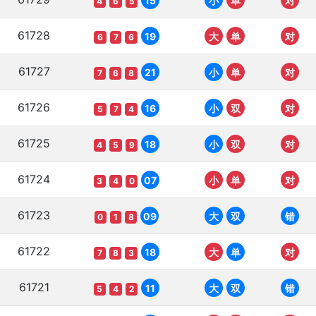
15
小
单
对
4
6
5
61728
19
大
单
对
6
7
6
61727
21
小
单
对
7
6
8
61726
16
小
双
对
5
7
4
61725
18
小
双
对
4
5
9
61724
07
小
单
对
3
4
0
61723
09
大
双
错
0
1
8
61722
18
大
单
对
7
8
3
61721
11
大
双
错
5
4
2