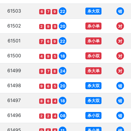
61503
杀大双
22
错
6
7
9
61502
杀小单
20
对
2
9
9
61501
杀小单
22
对
7
6
9
61500
杀小双
18
对
4
9
5
61499
杀大单
24
对
9
7
8
61498
杀大双
20
错
9
6
5
61497
杀大双
18
错
8
6
4
61496
杀小双
08
错
2
2
4
61495
杀小单
11
错
0
5
6