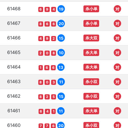
61468
杀小单
19
对
6
9
4
61467
杀小单
20
对
8
6
6
61466
杀大双
15
对
4
9
2
61465
杀大单
10
对
2
0
8
61464
杀大单
13
对
1
6
6
61463
杀小双
11
对
8
0
3
61462
杀小双
15
对
8
2
5
61461
杀大单
11
对
6
4
1
61460
杀小双
20
对
7
7
6