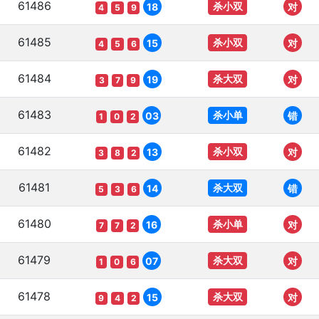
61486
杀小双
18
对
4
5
9
61485
杀小双
15
对
4
5
6
61484
杀大双
19
对
3
7
9
61483
杀小单
03
错
1
0
2
61482
杀小双
13
对
3
8
2
61481
杀大双
14
错
5
3
6
61480
杀小单
16
对
7
7
2
61479
杀大双
07
对
1
0
6
61478
杀大双
15
对
9
4
2