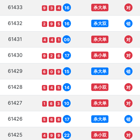
61433
杀大单
16
对
9
3
4
61432
杀大双
16
错
2
9
5
61431
杀大单
09
对
4
4
1
61430
杀小单
17
对
9
2
6
61429
杀大单
15
错
6
0
9
61428
杀小双
14
对
5
4
5
61427
杀大单
10
对
1
6
3
61426
杀大单
17
错
5
6
6
61425
杀小双
22
对
4
9
9