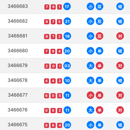
3466683
17
小
双
错
7
9
1
3466682
21
小
双
错
9
7
5
3466681
18
小
双
对
9
7
2
3466680
20
小
单
错
7
9
4
3466679
03
大
单
对
2
0
1
3466678
10
大
单
错
4
4
2
3466677
11
小
单
对
6
0
5
3466676
11
大
单
对
0
9
2
3466675
20
小
单
错
8
8
4