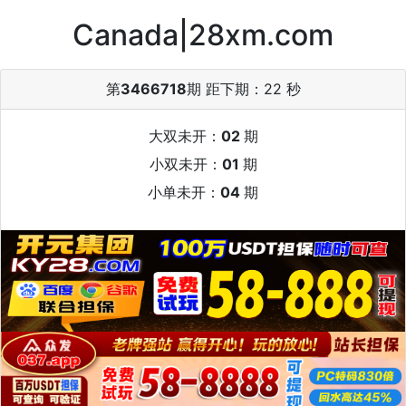
Canada|28xm.com
第
3466718
期 距下期：
21 秒
大双未开：
02
期
小双未开：
01
期
小单未开：
04
期