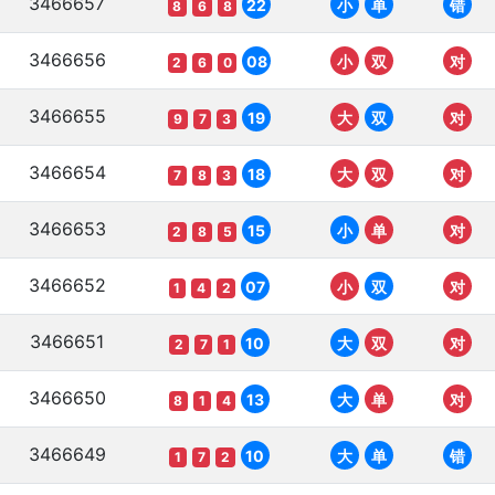
3466657
22
小
单
错
8
6
8
3466656
08
小
双
对
2
6
0
3466655
19
大
双
对
9
7
3
3466654
18
大
双
对
7
8
3
3466653
15
小
单
对
2
8
5
3466652
07
小
双
对
1
4
2
3466651
10
大
双
对
2
7
1
3466650
13
大
单
对
8
1
4
3466649
10
大
单
错
1
7
2