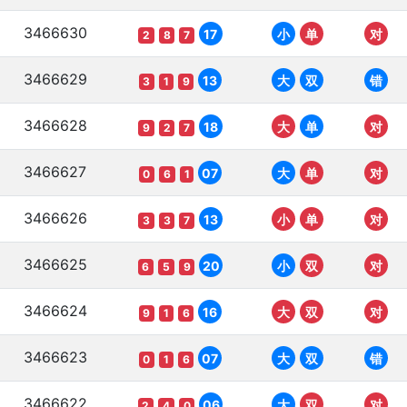
3466630
17
小
单
对
2
8
7
3466629
13
大
双
错
3
1
9
3466628
18
大
单
对
9
2
7
3466627
07
大
单
对
0
6
1
3466626
13
小
单
对
3
3
7
3466625
20
小
双
对
6
5
9
3466624
16
大
双
对
9
1
6
3466623
07
大
双
错
0
1
6
3466622
06
大
双
对
2
4
0