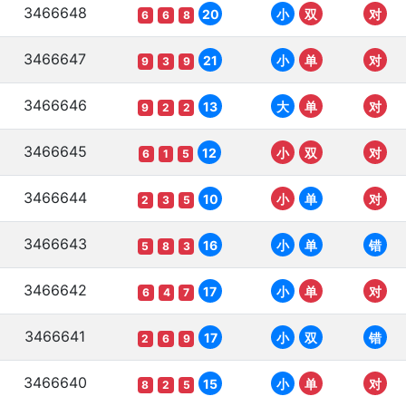
3466648
20
小
双
对
6
6
8
3466647
21
小
单
对
9
3
9
3466646
13
大
单
对
9
2
2
3466645
12
小
双
对
6
1
5
3466644
10
小
单
对
2
3
5
3466643
16
小
单
错
5
8
3
3466642
17
小
单
对
6
4
7
3466641
17
小
双
错
2
6
9
3466640
15
小
单
对
8
2
5